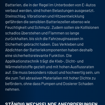
Batterien, die in der Regel im Unterboden von E-Autos
verbaut werden, sind hohen Belastungen ausgesetzt.
Steinschlag, Vibrationen und Hitzeentwicklung
gefährden die sensiblen Batteriezellen ebenso wie
Feuchtigkeit und Schmutz. Zudem sollen sie Kollisionen
schadlos überstehen und Flammen so lange
zurückhalten, bis sich die Fahrzeuginsassen in
Sicherheit gebracht haben. Das
Verkleben und
Abdichten der Batteriekomponenten haben deshalb
eine sicherheitsrelevante Funktion
. Die
Applikationstechnik trägt die Kleb-, Dicht- und
Wärmeleitstoffe gezielt und mit hohen Ausflussraten
auf. Sie muss besonders robust und hochwertig sein, um
die zum Teil abrasiven Materialien mit hoher Dichte zu
befördern, ohne dass Pumpen und Dosierer Schaden
nehmen.
STÄNDIG WECHSELNDE ANFORDERUNGEN