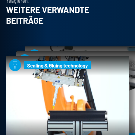
reagieren.
WEITERE VERWANDTE
BEITRÄGE
Sealing & Gluing technology
Electromobility & Battery
Sealing & Gluing technology