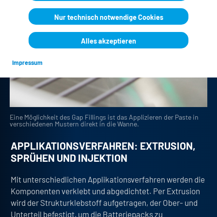
Nur technisch notwendige Cookies
Alles akzeptieren
Impressum
Eine Möglichkeit des Gap Fillings ist das Applizieren der Paste in
verschiedenen Mustern direkt in die Wanne.
APPLIKATIONSVERFAHREN: EXTRUSION,
SPRÜHEN UND INJEKTION
Mit unterschiedlichen Applikationsverfahren werden die
Komponenten verklebt und abgedichtet.
Per Extrusion
wird der Strukturklebstoff aufgetragen, der Ober- und
Unterteil befestigt, um die Batteriepacks zu