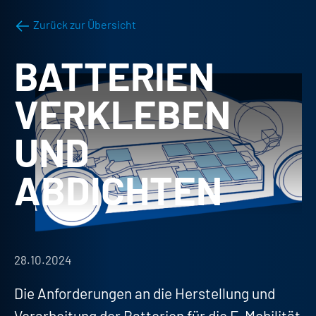
Zurück zur Übersicht
BATTERIEN
VERKLEBEN
UND
ABDICHTEN
28.10.2024
Die Anforderungen an die Herstellung und
Verarbeitung der Batterien für die E-Mobilität