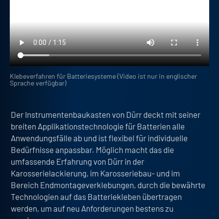
Klebeverfahren für Batteriesysteme (Video ist nur in englischer
Sprache verfügbar)
Der
Instrumentenbaukasten von Dürr deckt
mit seiner
breiten Applikationstechnologie f
ür Batterien alle
Anwendungsfälle ab
und ist flexibel für individuelle
Bedürfnisse anpassbar. Möglich macht das die
umfassende Erfahrung von Dürr in der
Karosserielackierung, im Karosseriebau- und im
Bereich Endmontageverklebungen, durch die bewährte
Technologien auf das Batteriekleben übertragen
werden, um auf neu Anforderungen bestens zu