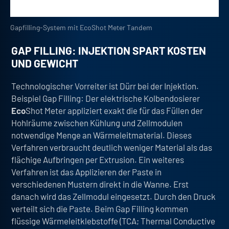
Gapfilling-System mit EcoShot Meter Tandem
GAP FILLING: INJEKTION SPART KOSTEN
UND GEWICHT
Technologischer Vorreiter ist Dürr bei der Injektion
.
Beispiel Gap Filling: Der elektrische Kolbendosierer
Eco
Shot Meter appliziert exakt die für das Füllen der
Hohlräume zwischen Kühlung und Zellmodulen
notwendige Menge an Wärmeleitmaterial. Dieses
Verfahren verbraucht deutlich weniger Material als das
flächige Aufbringen per Extrusion. Ein weiteres
Verfahren ist das Applizieren der Paste in
verschiedenen Mustern direkt in die Wanne. Erst
danach wird das Zellmodul eingesetzt. Durch den Druck
verteilt sich die Paste. Beim Gap Filling kommen
flüssige Wärmeleitklebstoffe (TCA; Thermal Conductive