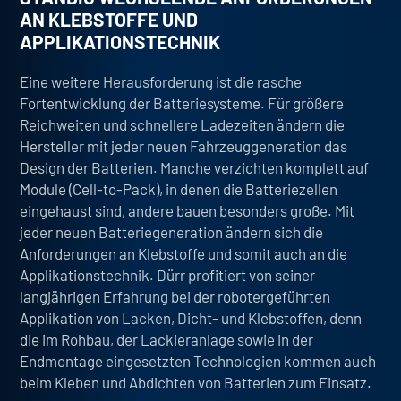
AN KLEBSTOFFE UND
APPLIKATIONSTECHNIK
Eine weitere Herausforderung ist die
rasche
Fortentwicklung der Batteriesysteme
. Für größere
Reichweiten und schnellere Ladezeiten ändern die
Hersteller mit jeder neuen Fahrzeuggeneration das
Design der Batterien. Manche verzichten komplett auf
Module (Cell-to-Pack), in denen die Batteriezellen
eingehaust sind, andere bauen besonders große.
Mit
jeder neuen Batteriegeneration ändern sich die
Anforderungen an Klebstoffe und somit auch an die
Applikationstechnik
. Dürr profitiert von seiner
langjährigen Erfahrung bei der robotergeführten
Applikation von Lacken, Dicht- und Klebstoffen, denn
die im Rohbau, der Lackieranlage sowie in der
Endmontage eingesetzten Technologien kommen auch
beim Kleben und Abdichten von Batterien zum Einsatz.