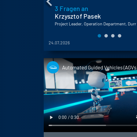
te is a
3 Fragen an
 mechanical
Krzysztof Pasek
ng.
Project Leader, Operation Department, Durr
24.07.2026
Automated Guided Vehicles (AGVs