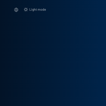
Light mode