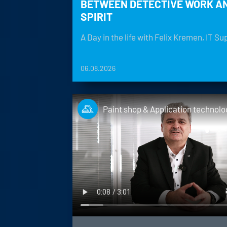
BETWEEN DETECTIVE WORK A
SPIRIT
A Day in the life with Felix Kremen, IT Su
06.08.2026
Paint shop & Application technolo